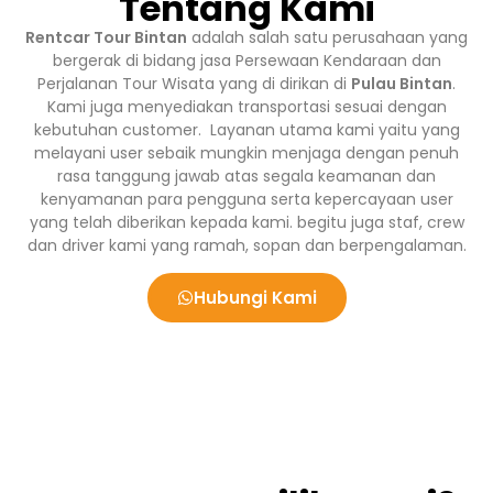
Tentang Kami
Rentcar Tour Bintan
adalah salah satu perusahaan yang
bergerak di bidang jasa Persewaan Kendaraan dan
Perjalanan Tour Wisata yang di dirikan di
Pulau Bintan
.
Kami juga menyediakan transportasi sesuai dengan
kebutuhan customer. Layanan utama kami yaitu yang
melayani user sebaik mungkin menjaga dengan penuh
rasa tanggung jawab atas segala keamanan dan
kenyamanan para pengguna serta kepercayaan user
yang telah diberikan kepada kami. begitu juga staf, crew
dan driver kami yang ramah, sopan dan berpengalaman.
Hubungi Kami