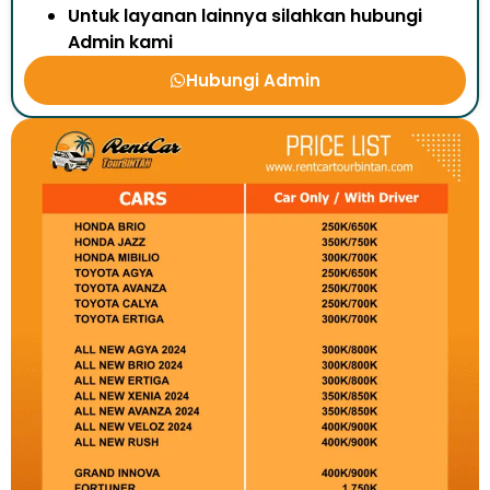
Untuk layanan lainnya silahkan hubungi
Admin kami
Hubungi Admin