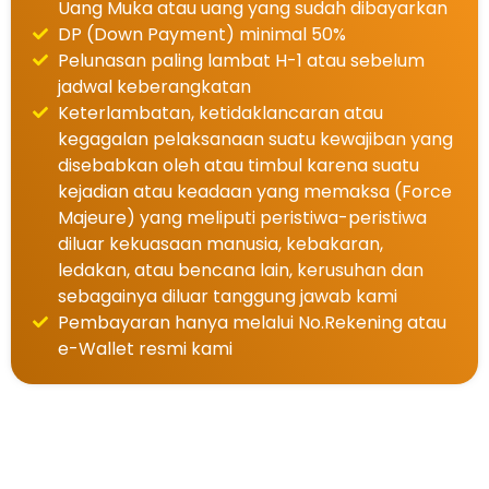
Uang Muka atau uang yang sudah dibayarkan
DP (Down Payment) minimal 50%
Pelunasan paling lambat H-1 atau sebelum
jadwal keberangkatan
Keterlambatan, ketidaklancaran atau
kegagalan pelaksanaan suatu kewajiban yang
disebabkan oleh atau timbul karena suatu
kejadian atau keadaan yang memaksa (Force
Majeure) yang meliputi peristiwa-peristiwa
diluar kekuasaan manusia, kebakaran,
ledakan, atau bencana lain, kerusuhan dan
sebagainya diluar tanggung jawab kami
Pembayaran hanya melalui No.Rekening atau
e-Wallet resmi kami