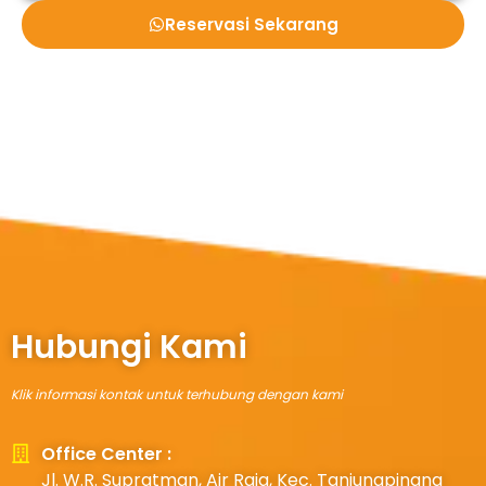
Reservasi Sekarang
Hubungi Kami
Klik informasi kontak untuk terhubung dengan kami
Office Center :
Jl. W.R. Supratman, Air Raja, Kec. Tanjungpinang