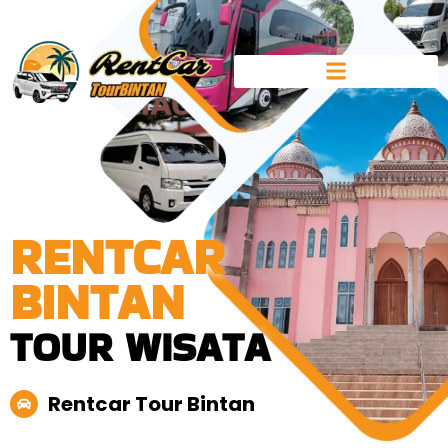
RENTCAR
BINTAN
TOUR WISATA
Rentcar Tour Bintan